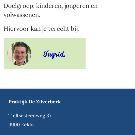
Doelgroep: kinderen, jongeren en
volwassenen.
Hiervoor kan je terecht bij:
Ingrid
Praktijk De Zilverberk
Tieltsesteenweg 37
9900 Eeklo