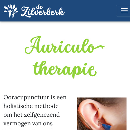
Auriculo­
therapie
Ooracupunctuur is een
holistische methode
om het zelfgenezend
vermogen van ons